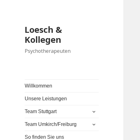
Loesch &
Kollegen
Psychotherapeuten
Willkommen
Unsere Leistungen
untermenü
Team Stuttgart
anzeigen
untermenü
Team Umkirch/Freiburg
anzeigen
So finden Sie uns