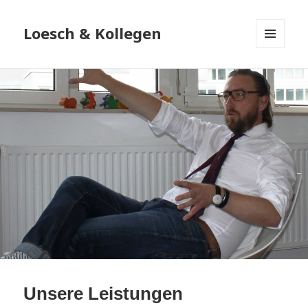
Loesch & Kollegen
MENÜ
UND
WIDGETS
Unsere Leistungen